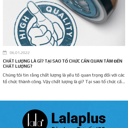
06.01.2022
CHẤT LƯỢNG LÀ GÌ? TẠI SAO TỔ CHỨC CẦN QUAN TÂM ĐẾN
CHẤT LƯỢNG?
Chúng tôi tin rằng chất lượng là yếu tố quan trọng đối với các
tổ chức thành công. Vậy chất lượng là gì? Tại sao tổ chức cần
quan tâm đến chất lượng? Bài viết này sẽ nói về ý nghĩa của
chất lượng và lý do chúng tôi nghĩ bạn nên quan tâm về ...